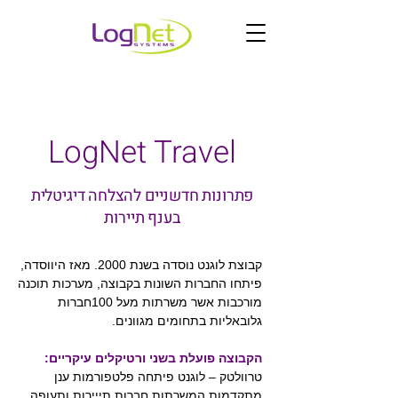
LogNet Travel
פתרונות חדשניים להצלחה דיגיטלית
בענף תיירות
קבוצת לוגנט נוסדה בשנת 2000. מאז היווסדה,
פיתחו החברות השונות בקבוצה, מערכות תוכנה
מורכבות אשר משרתות מעל 100חברות
גלובאליות בתחומים מגוונים.
הקבוצה פועלת בשני ורטיקלים עיקריים:
טרוולטק – לוגנט פיתחה פלטפורמות ענן
מתקדמות המשרתות חברות תייירות ותעופה