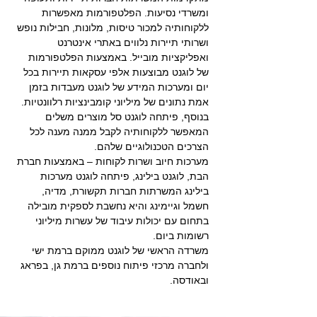
ומשרדי נסיעות. הפלטפורמות מאפשרות
ללקוחותיה למכור טיסות, מלונות, חבילות נופש
ושרותי תיירות נלווים באתרי אינטרנט
ואפליקציות מובייל. באמצעות הפלטפורמות
של לוגנט מבוצעות אלפי עסקאות תיירות בכל
יום ומערכות המידע של לוגנט מעבדות בזמן
אמת נתונים של מיליוני קומבינציות רלוונטיות.
בנוסף, פיתחה לוגנט סל מוצרים משלים
המאפשר ללקוחותיה לקבל ממנה מענה לכל
הצרכים הטכנולוגיים שלהם.
מערכות חיוב ושרות לקוחות – באמצעות חברת
הבת, לוגנט בילינג, פיתחה לוגנט מערכות
בילינג המשרתות חברות תקשורת, מדיה,
חשמל וגיימינג והיא נחשבת לספקית מובילה
בתחום עם יכולות עיבוד של עשרות מיליוני
רשומות ביום.
משרדה הראשי של לוגנט ממוקם ברמת ישי
ולחברה מרכזי פיתוח נוספים ברמת גן, בפראג
ובאודסה.